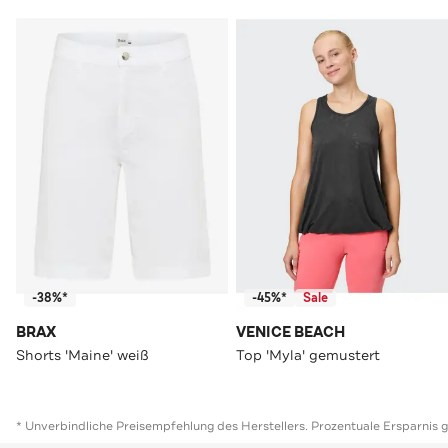
-38%*
-45%*
Sale
BRAX
VENICE BEACH
Shorts 'Maine' weiß
Top 'Myla' gemustert
* Unverbindliche Preisempfehlung des Herstellers. Prozentuale Ersparnis 