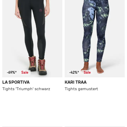
-69%*
Sale
-42%*
Sale
LA SPORTIVA
KARI TRAA
Tights 'Triumph' schwarz
Tights gemustert