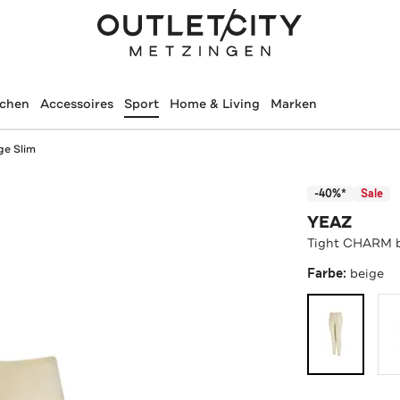
schen
Accessoires
Sport
Home & Living
Marken
ge Slim
-40%*
Sale
YEAZ
Tight CHARM b
Farbe:
beige