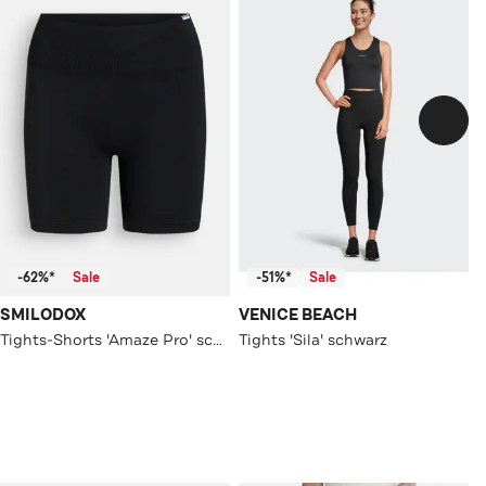
-62%*
Sale
-51%*
Sale
SMILODOX
VENICE BEACH
Tights-Shorts 'Amaze Pro' schwarz
Tights 'Sila' schwarz