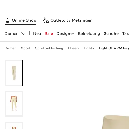
Online Shop
Outletcity Metzingen
Damen
Neu
Sale
Designer
Bekleidung
Schuhe
Ta
Abteilung ändern, ausgewählt:
Damen
Sport
Sportbekleidung
Hosen
Tights
Tight CHARM bei