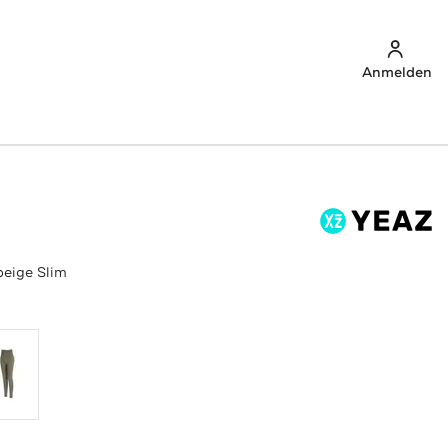
Anmelden
eige Slim