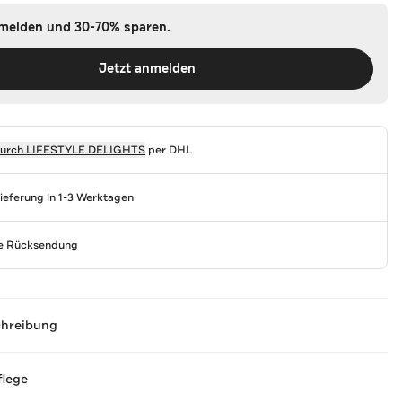
nmelden und 30-70% sparen.
Jetzt anmelden
durch
LIFESTYLE DELIGHTS
per DHL
Lieferung in 1-3 Werktagen
se Rücksendung
chreibung
flege