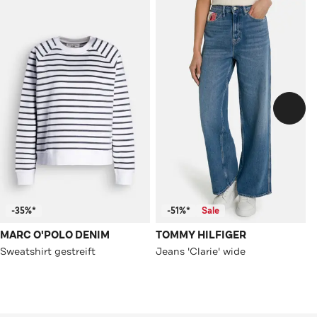
-35%*
-51%*
Sale
MARC O'POLO DENIM
TOMMY HILFIGER
Sweatshirt gestreift
Jeans 'Clarie' wide