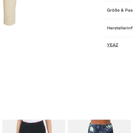
Größe & Pas
Herstellerin
YEAZ