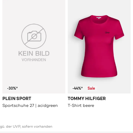
-30%*
-44%*
Sale
PLEIN SPORT
TOMMY HILFIGER
Sportschuhe 27 | acidgreen
T-Shirt beere
ggü. der UVP, sofern vorhanden