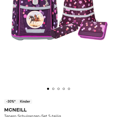
-30%*
Kinder
MCNEILL
Tenero Schulranzen-Set 5-teilig