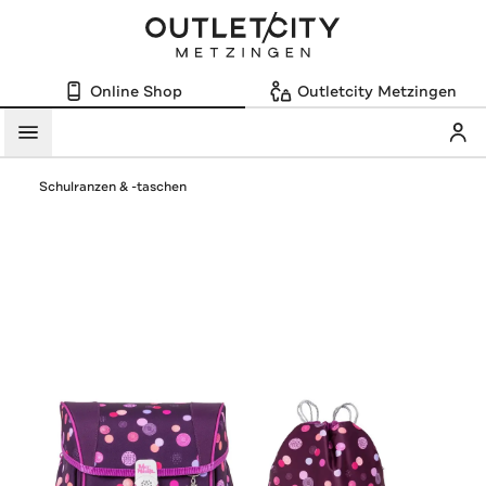
Online Shop
Outletcity Metzingen
Mein
Menü
Schulranzen & -taschen