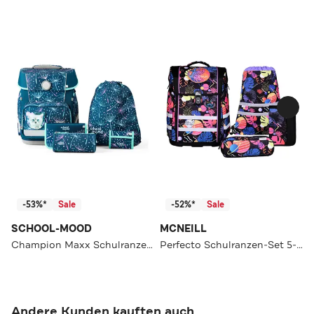
-53%*
Sale
-52%*
Sale
SCHOOL-MOOD
MCNEILL
Champion Maxx Schulranzen-Set 6-Teilig Modell 2026
Perfecto Schulranzen-Set 5-teilig
Andere Kunden kauften auch