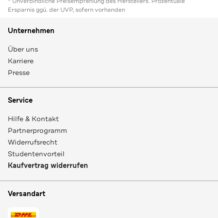
* Unverbindliche Preisempfehlung des Herstellers. Prozentuale
Ersparnis ggü. der UVP, sofern vorhanden
Unternehmen
Über uns
Karriere
Presse
Service
Hilfe & Kontakt
Partnerprogramm
Widerrufsrecht
Studentenvorteil
Kaufvertrag widerrufen
Versandart