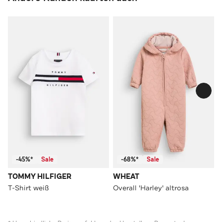
-45%*
Sale
-68%*
Sale
TOMMY HILFIGER
WHEAT
T-Shirt weiß
Overall 'Harley' altrosa