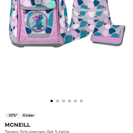
-30%*
Kinder
MCNEILL
Tenero Schulranzen-Set 5-teilig