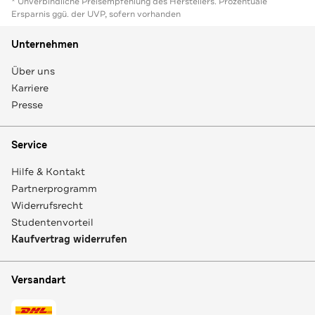
* Unverbindliche Preisempfehlung des Herstellers. Prozentuale
Ersparnis ggü. der UVP, sofern vorhanden
Unternehmen
Über uns
Karriere
Presse
Service
Hilfe & Kontakt
Partnerprogramm
Widerrufsrecht
Studentenvorteil
Kaufvertrag widerrufen
Versandart