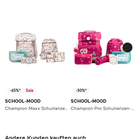
-65%*
Sale
-30%*
SCHOOL-MOOD
SCHOOL-MOOD
Champion Maxx Schulranzen-Set
Champion Pro Schulranzen-Set 7-teilig
Andere Kunden kauften auch