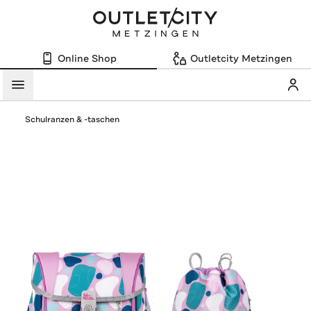
Online Shop
Outletcity Metzingen
Mein
Menü
Schulranzen & -taschen