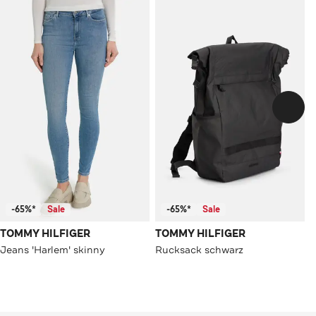
-65%*
Sale
-65%*
Sale
TOMMY HILFIGER
TOMMY HILFIGER
Jeans 'Harlem' skinny
Rucksack schwarz