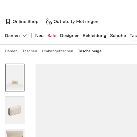
Online Shop
Outletcity Metzingen
Damen
Neu
Sale
Designer
Bekleidung
Schuhe
Ta
Abteilung ändern, ausgewählt:
Damen
Taschen
Umhängetaschen
Tasche beige