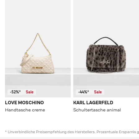
-52%*
Sale
-44%*
Sale
LOVE MOSCHINO
KARL LAGERFELD
Handtasche creme
Schultertasche animal
* Unverbindliche Preisempfehlung des Herstellers. Prozentuale Ersparnis 