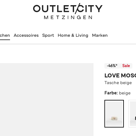
schen
Accessoires
Sport
Home & Living
Marken
-46%*
Sale
LOVE MOS
Tasche beige
Farbe:
beige