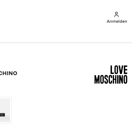
Anmelden
CHINO