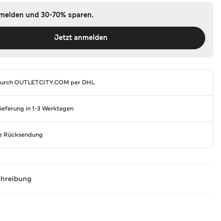
nmelden und 30-70% sparen.
Jetzt anmelden
durch
OUTLETCITY.COM
per DHL
Lieferung in 1-3 Werktagen
se Rücksendung
chreibung