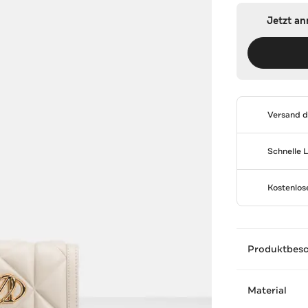
Jetzt a
Versand 
Schnelle 
Kostenlo
Produktbes
Material