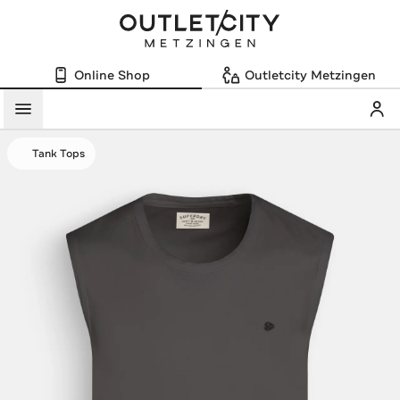
Online Shop
Outletcity Metzingen
Mein
Menü
Tank Tops