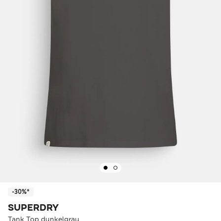
-30%*
SUPERDRY
Tank Top dunkelgrau