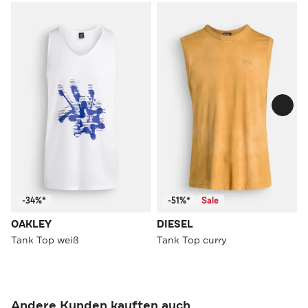
-34%*
-51%*
Sale
OAKLEY
DIESEL
Tank Top weiß
Tank Top curry
Andere Kunden kauften auch