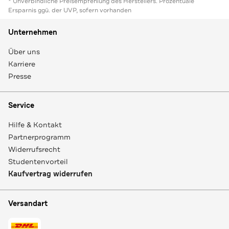
* Unverbindliche Preisempfehlung des Herstellers. Prozentuale
Ersparnis ggü. der UVP, sofern vorhanden
Unternehmen
Über uns
Karriere
Presse
Service
Hilfe & Kontakt
Partnerprogramm
Widerrufsrecht
Studentenvorteil
Kaufvertrag widerrufen
Versandart