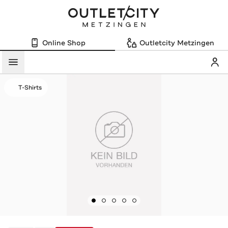
Online Shop
Outletcity Metzingen
Mein
Menü
T-Shirts