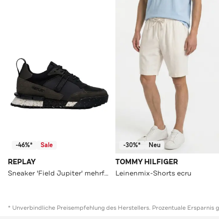
-46%*
Sale
-30%*
Neu
REPLAY
TOMMY HILFIGER
Sneaker 'Field Jupiter' mehrfarbig
Leinenmix-Shorts ecru
* Unverbindliche Preisempfehlung des Herstellers. Prozentuale Ersparnis 