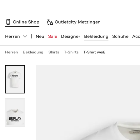
Online Shop
Outletcity Metzingen
Herren
Neu
Sale
Designer
Bekleidung
Schuhe
Acc
Abteilung ändern, ausgewählt:
Herren
Bekleidung
Shirts
T-Shirts
T-Shirt weiß