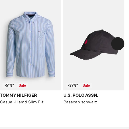
-51%*
Sale
-39%*
Sale
TOMMY HILFIGER
U.S. POLO ASSN.
Casual-Hemd Slim Fit
Basecap schwarz