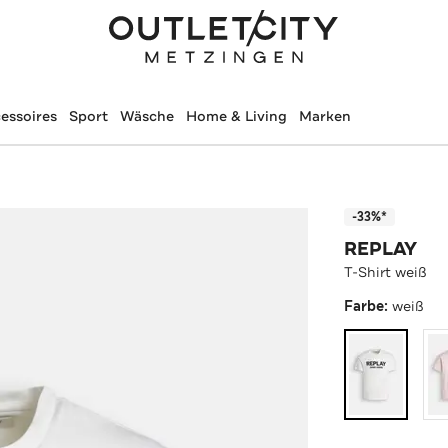
essoires
Sport
Wäsche
Home & Living
Marken
-33%*
REPLAY
T-Shirt weiß
Farbe:
weiß