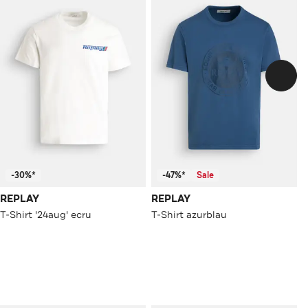
-30%*
-47%*
Sale
REPLAY
REPLAY
T-Shirt '24aug' ecru
T-Shirt azurblau