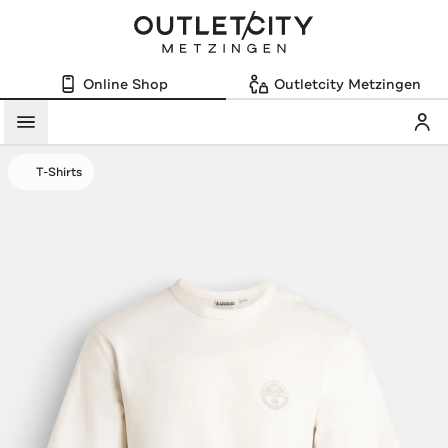
Online Shop
Outletcity Metzingen
Mein
Menü
T-Shirts