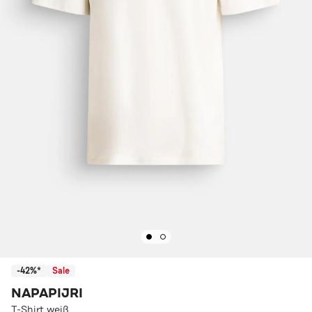
-42%*
Sale
NAPAPIJRI
T-Shirt weiß