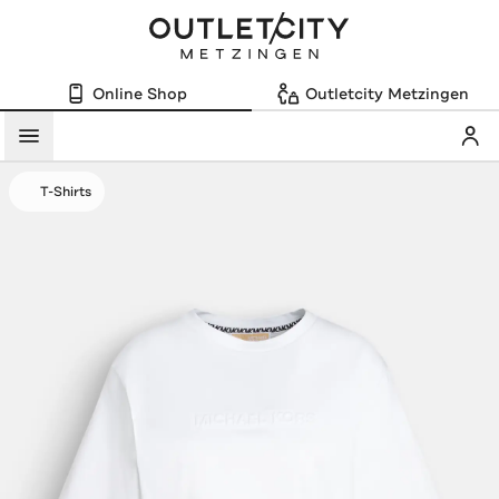
Online Shop
Outletcity Metzingen
Mein
Menü
T-Shirts