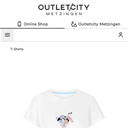
Online Shop
Outletcity Metzingen
Mein
Menü
T-Shirts