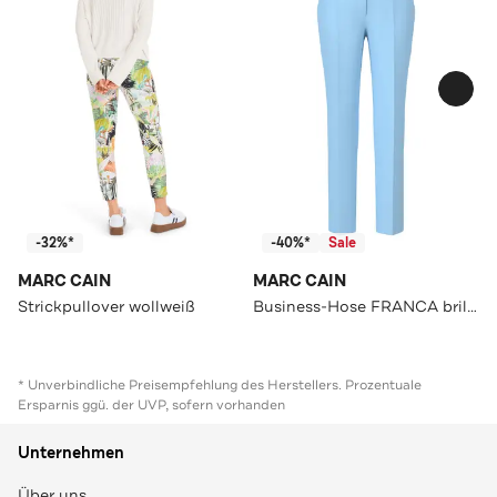
-32%*
-40%*
Sale
MARC CAIN
MARC CAIN
Strickpullover wollweiß
Business-Hose FRANCA brilliant blue Straight
* Unverbindliche Preisempfehlung des Herstellers. Prozentuale
Ersparnis ggü. der UVP, sofern vorhanden
Unternehmen
Über uns