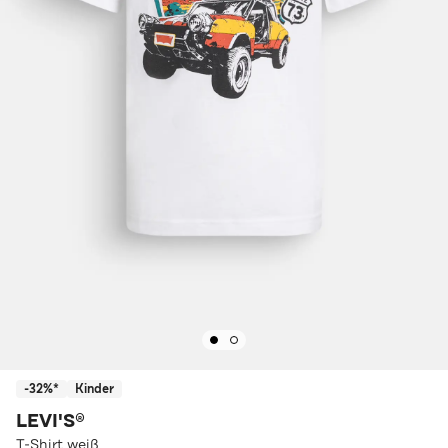
-32%*
Kinder
LEVI'S®
T-Shirt weiß