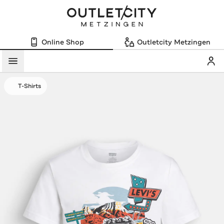
Online Shop
Outletcity Metzingen
Mein
Menü
T-Shirts