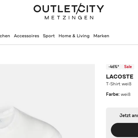
schen
Accessoires
Sport
Home & Living
Marken
-46%*
Sale
LACOSTE
T-Shirt weiß
Farbe:
weiß
Jetzt a