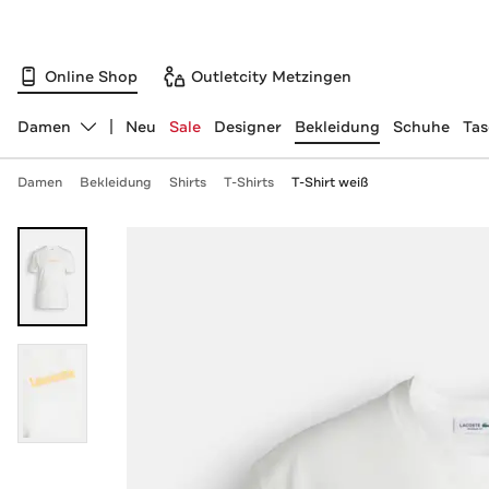
Online Shop
Outletcity Metzingen
Damen
Neu
Sale
Designer
Bekleidung
Schuhe
Ta
Abteilung ändern, ausgewählt:
Damen
Bekleidung
Shirts
T-Shirts
T-Shirt weiß