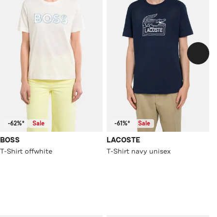
-62%*
Sale
-61%*
Sale
BOSS
LACOSTE
T-Shirt offwhite
T-Shirt navy unisex