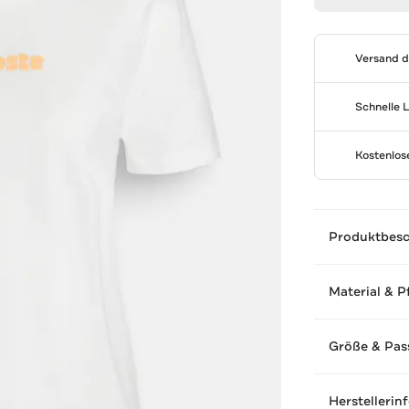
Versand 
Schnelle 
Kostenlo
Produktbes
Material & P
Größe & Pas
Herstellerin