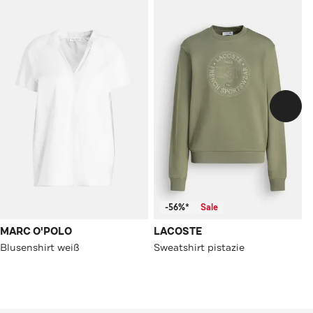
-56%*
Sale
MARC O'POLO
LACOSTE
Blusenshirt weiß
Sweatshirt pistazie