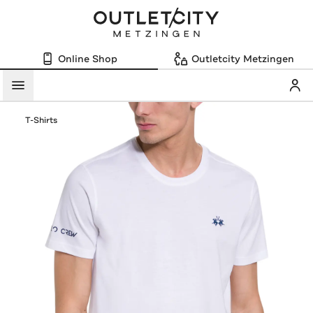
Online Shop
Outletcity Metzingen
Mein
Menü
T-Shirts