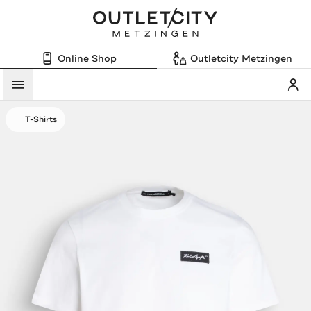
Online Shop
Outletcity Metzingen
Mein
Menü
T-Shirts