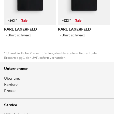
-56%*
Sale
-62%*
Sale
KARL LAGERFELD
KARL LAGERFELD
T-Shirt schwarz
T-Shirt schwarz
* Unverbindliche Preisempfehlung des Herstellers. Prozentuale
Ersparnis ggü. der UVP, sofern vorhanden
Unternehmen
Über uns
Karriere
Presse
Service