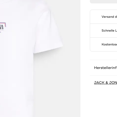
Versand 
Schnelle 
Kostenlo
Herstellerin
JACK & JO