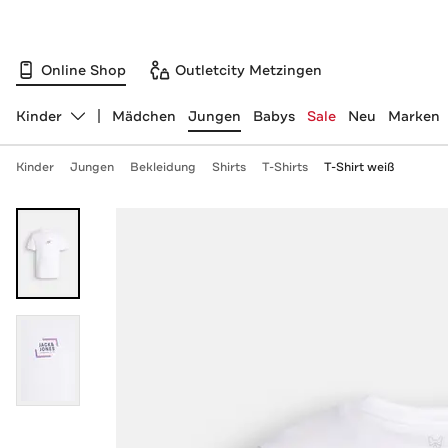
Online Shop
Outletcity Metzingen
Kinder
Mädchen
Jungen
Babys
Sale
Neu
Marken
Abteilung ändern, ausgewählt:
Kinder
Jungen
Bekleidung
Shirts
T-Shirts
T-Shirt weiß