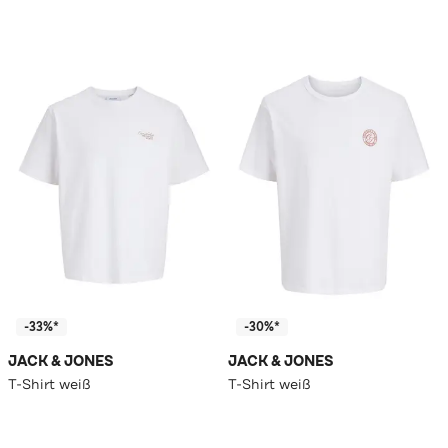
-33%*
-30%*
JACK & JONES
JACK & JONES
T-Shirt weiß
T-Shirt weiß