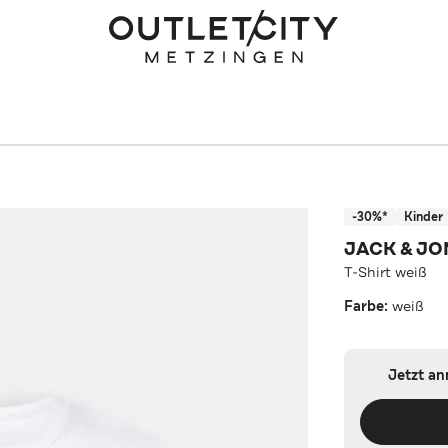
-30%*
Kinder
JACK & JO
T-Shirt weiß
Farbe:
weiß
Jetzt a