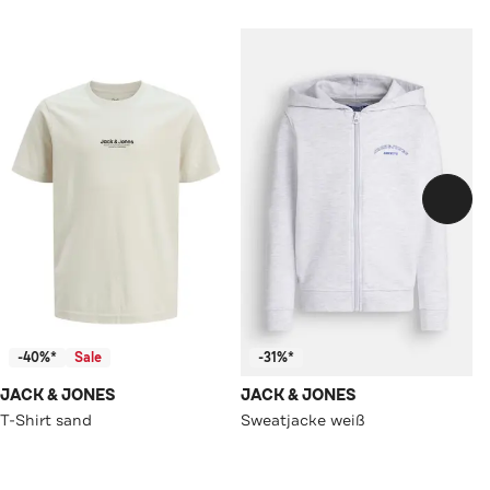
-40%*
Sale
-31%*
JACK & JONES
JACK & JONES
T-Shirt sand
Sweatjacke weiß