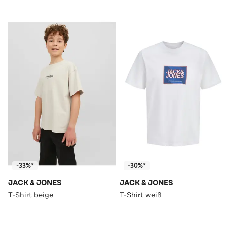
-33%*
-30%*
JACK & JONES
JACK & JONES
T-Shirt beige
T-Shirt weiß