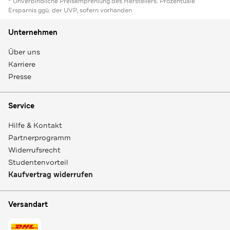
* Unverbindliche Preisempfehlung des Herstellers. Prozentuale
Ersparnis ggü. der UVP, sofern vorhanden
Unternehmen
Über uns
Karriere
Presse
Service
Hilfe & Kontakt
Partnerprogramm
Widerrufsrecht
Studentenvorteil
Kaufvertrag widerrufen
Versandart