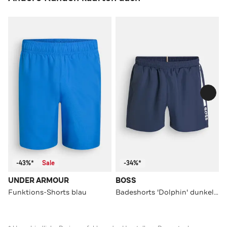
-43%*
Sale
-34%*
UNDER ARMOUR
BOSS
Funktions-Shorts blau
Badeshorts 'Dolphin' dunkelblau