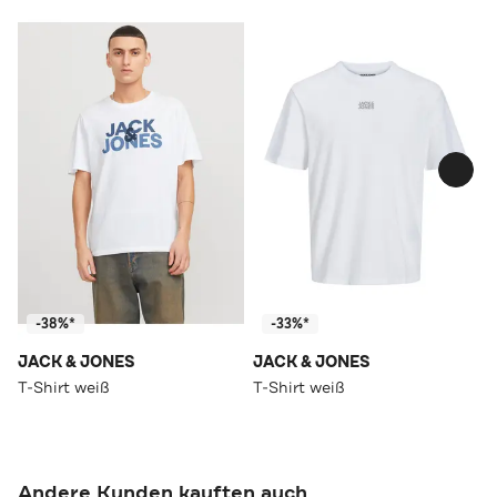
-38%*
-33%*
JACK & JONES
JACK & JONES
T-Shirt weiß
T-Shirt weiß
Andere Kunden kauften auch