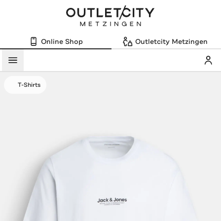
Online Shop
Outletcity Metzingen
Mein
Menü
T-Shirts