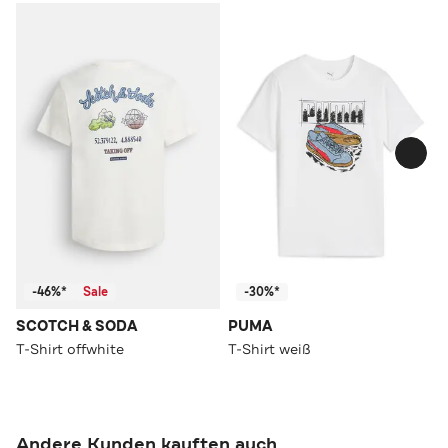
-46%*
Sale
-30%*
SCOTCH & SODA
PUMA
T-Shirt offwhite
T-Shirt weiß
Andere Kunden kauften auch