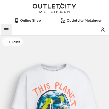
Online Shop
Outletcity Metzingen
Mein
Menü
T-Shirts