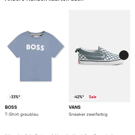
-33%*
-42%*
Sale
BOSS
VANS
T-Shirt graublau
Sneaker zweifarbig