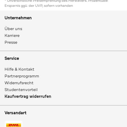
* Unverbindliche Preisempfehlung des Herstellers. Prozentuale
Ersparnis ggü. der UVP, sofern vorhanden
Unternehmen
Über uns
Karriere
Presse
Service
Hilfe & Kontakt
Partnerprogramm
Widerrufsrecht
Studentenvorteil
Kaufvertrag widerrufen
Versandart