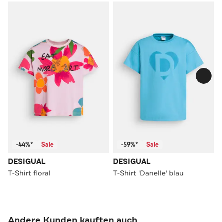
-44%*
Sale
-59%*
Sale
DESIGUAL
DESIGUAL
T-Shirt floral
T-Shirt 'Danelle' blau
Andere Kunden kauften auch