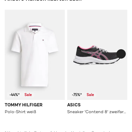
-44%*
Sale
-75%*
Sale
TOMMY HILFIGER
ASICS
Polo-Shirt weiß
Sneaker 'Contend 8' zweifarbig