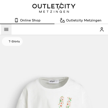
Online Shop
Outletcity Metzingen
Mein
Menü
T-Shirts