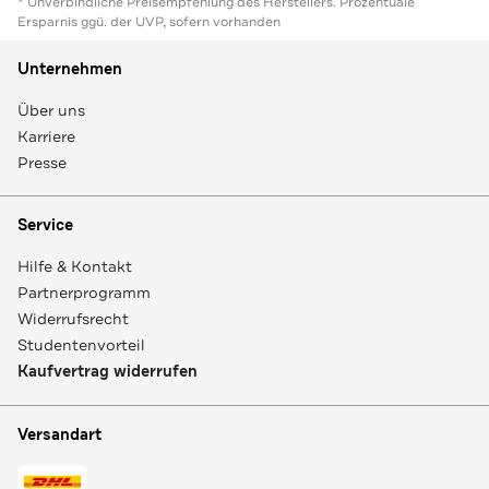
* Unverbindliche Preisempfehlung des Herstellers. Prozentuale
Ersparnis ggü. der UVP, sofern vorhanden
Unternehmen
Über uns
Karriere
Presse
Service
Hilfe & Kontakt
Partnerprogramm
Widerrufsrecht
Studentenvorteil
Kaufvertrag widerrufen
Versandart