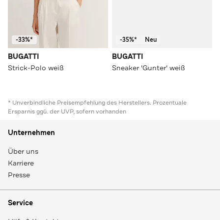
-33%*
-35%*
Neu
BUGATTI
BUGATTI
Strick-Polo weiß
Sneaker 'Gunter' weiß
* Unverbindliche Preisempfehlung des Herstellers. Prozentuale
Ersparnis ggü. der UVP, sofern vorhanden
Unternehmen
Über uns
Karriere
Presse
Service