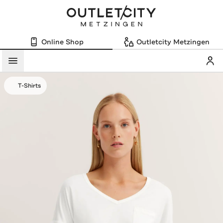
Online Shop
Outletcity Metzingen
Mein
Menü
T-Shirts