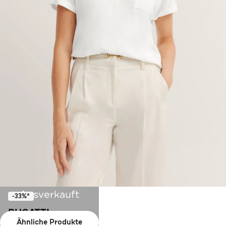
Ausverkauft
-33%*
BUGATTI
Ähnliche Produkte
T-Shirt weiß