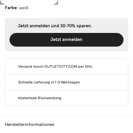
Farbe:
weiß
Jetzt anmelden und 30-70% sparen.
Jetzt anmelden
Versand durch
OUTLETCITY.COM
per DHL
Schnelle Lieferung in 1-3 Werktagen
Kostenlose Rücksendung
Herstellerinformationen