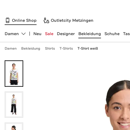
Online Shop
Outletcity Metzingen
Damen
Neu
Sale
Designer
Bekleidung
Schuhe
Ta
Abteilung ändern, ausgewählt:
Damen
Bekleidung
Shirts
T-Shirts
T-Shirt weiß