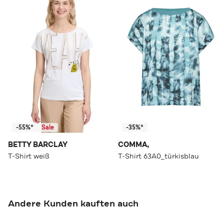
-55%*
Sale
-35%*
BETTY BARCLAY
COMMA,
T-Shirt weiß
T-Shirt 63A0_türkisblau
Andere Kunden kauften auch