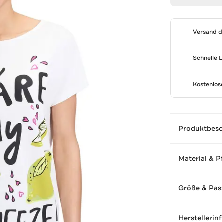
Versand 
Schnelle 
Kostenlo
Produktbes
Material & P
Größe & Pas
Herstellerin