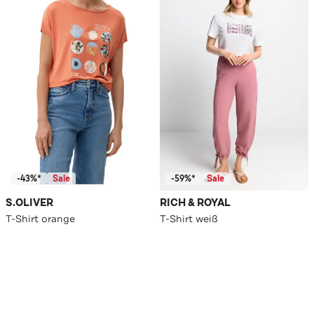
-43%*
Sale
-59%*
Sale
S.OLIVER
RICH & ROYAL
T-Shirt orange
T-Shirt weiß