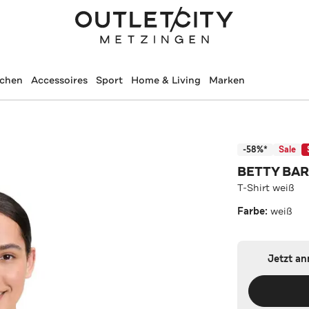
schen
Accessoires
Sport
Home & Living
Marken
-58%*
Sale
BETTY BA
T-Shirt weiß
Farbe:
weiß
Jetzt a