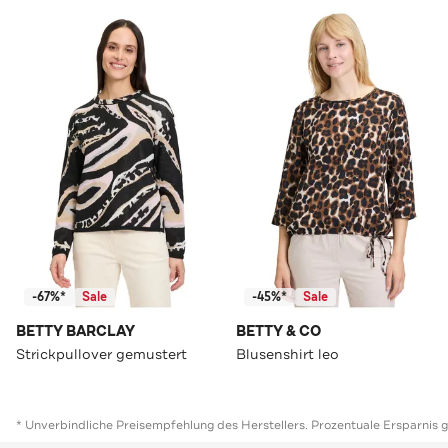
-67%*
Sale
-45%*
Sale
BETTY BARCLAY
BETTY & CO
Strickpullover gemustert
Blusenshirt leo
* Unverbindliche Preisempfehlung des Herstellers. Prozentuale Ersparnis 