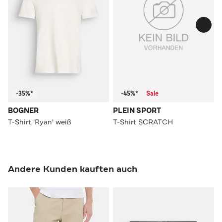
-35%*
-45%*
Sale
BOGNER
PLEIN SPORT
T-Shirt 'Ryan' weiß
T-Shirt SCRATCH
Andere Kunden kauften auch