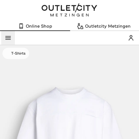
Online Shop
Outletcity Metzingen
Mein
Menü
T-Shirts