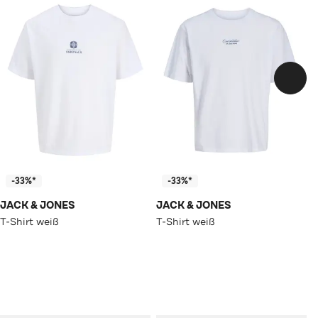
-33%*
-33%*
JACK & JONES
JACK & JONES
T-Shirt weiß
T-Shirt weiß