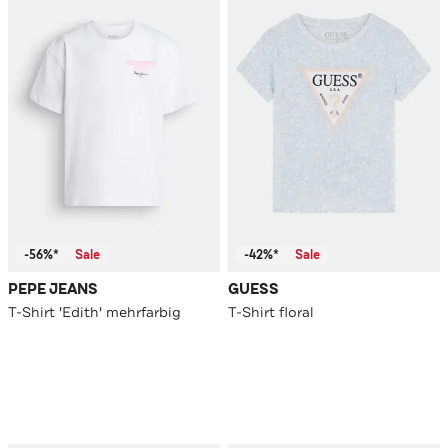
-56%*
Sale
-42%*
Sale
PEPE JEANS
GUESS
T-Shirt 'Edith' mehrfarbig
T-Shirt floral