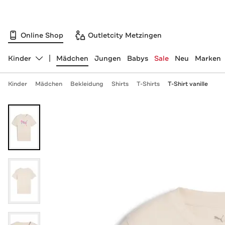
Online Shop
Outletcity Metzingen
Kinder
Mädchen
Jungen
Babys
Sale
Neu
Marken
Abteilung ändern, ausgewählt:
Kinder
Mädchen
Bekleidung
Shirts
T-Shirts
T-Shirt vanille