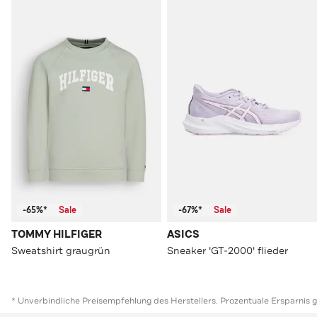
-65%*
Sale
-67%*
Sale
TOMMY HILFIGER
ASICS
Sweatshirt graugrün
Sneaker 'GT-2000' flieder
* Unverbindliche Preisempfehlung des Herstellers. Prozentuale Ersparnis 