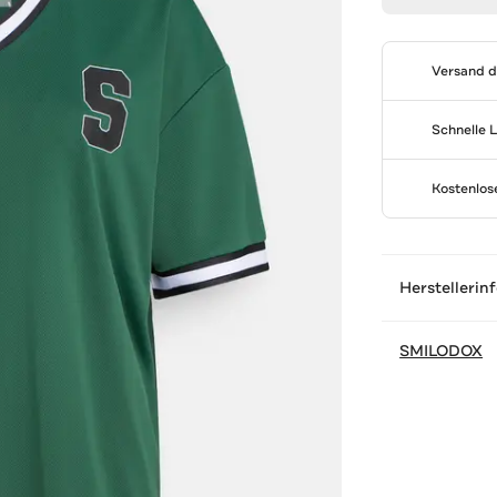
Versand 
Schnelle 
Kostenlo
Herstellerin
SMILODOX