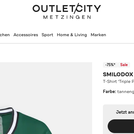
schen
Accessoires
Sport
Home & Living
Marken
-75%*
Sale
SMILODOX
T-Shirt 'Triple
Farbe:
tannen
Jetzt a