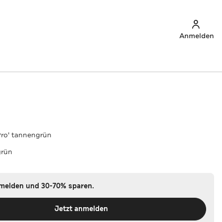
Anmelden
 Pro' tannengrün
grün
nmelden und 30-70% sparen.
Jetzt anmelden