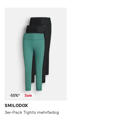
-50%*
Sale
SMILODOX
3er-Pack Tights mehrfarbig