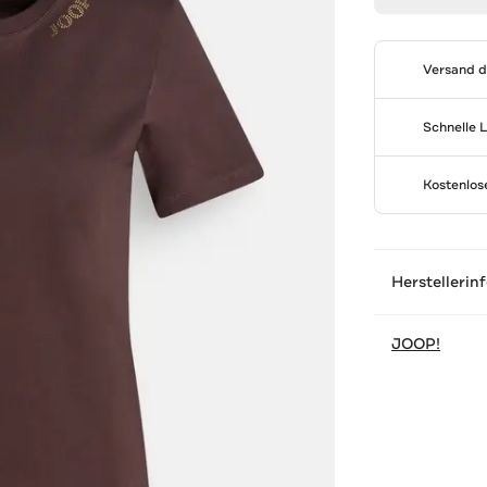
Versand 
Schnelle 
Kostenlo
Herstellerin
JOOP!