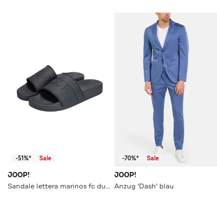
-51%*
Sale
-70%*
Sale
JOOP!
JOOP!
Sandale lettera marinos fc dunkelblau
Anzug 'Dash' blau