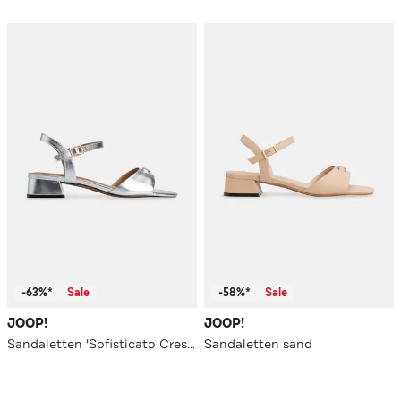
-63%*
Sale
-58%*
Sale
JOOP!
JOOP!
Sandaletten 'Sofisticato Cresta Pia' silber
Sandaletten sand