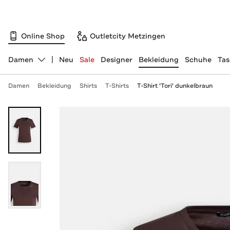
Online Shop
Outletcity Metzingen
Damen
Neu
Sale
Designer
Bekleidung
Schuhe
Ta
Abteilung ändern, ausgewählt:
Damen
Bekleidung
Shirts
T-Shirts
T-Shirt 'Tori' dunkelbraun