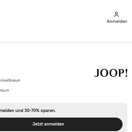
Anmelden
dunkelbraun
raun
nmelden und 30-70% sparen.
Jetzt anmelden