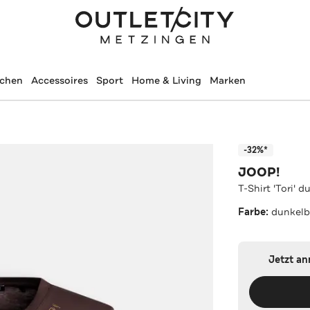
schen
Accessoires
Sport
Home & Living
Marken
-32%*
JOOP!
T-Shirt 'Tori' 
Farbe:
dunkelb
Jetzt a