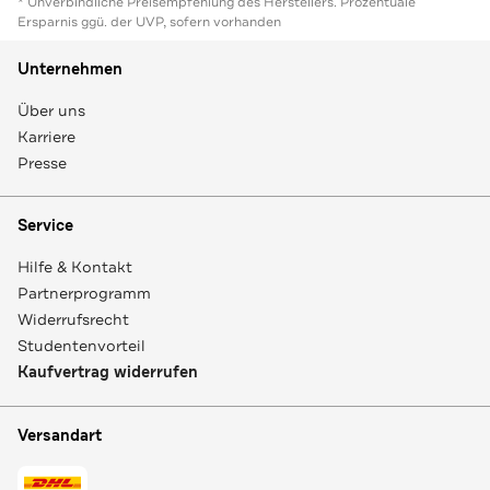
* Unverbindliche Preisempfehlung des Herstellers. Prozentuale
Ersparnis ggü. der UVP, sofern vorhanden
Unternehmen
Über uns
Karriere
Presse
Service
Hilfe & Kontakt
Partnerprogramm
Widerrufsrecht
Studentenvorteil
Kaufvertrag widerrufen
Versandart