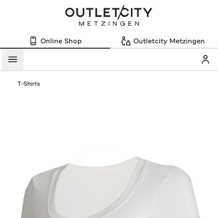
Online Shop
Outletcity Metzingen
Mein
Menü
T-Shirts