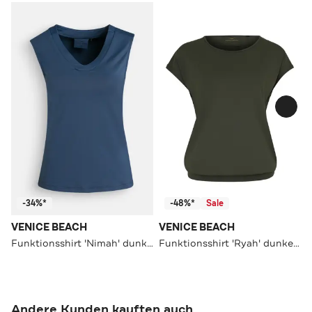
-34%*
-48%*
Sale
VENICE BEACH
VENICE BEACH
Funktionsshirt 'Nimah' dunkelblau
Funktionsshirt 'Ryah' dunkelgrün
Andere Kunden kauften auch