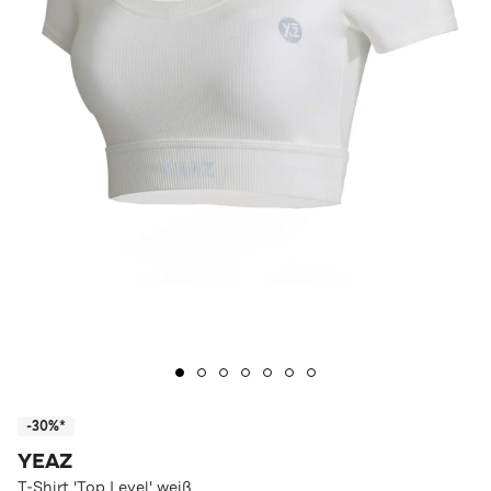
-30%*
YEAZ
T-Shirt 'Top Level' weiß