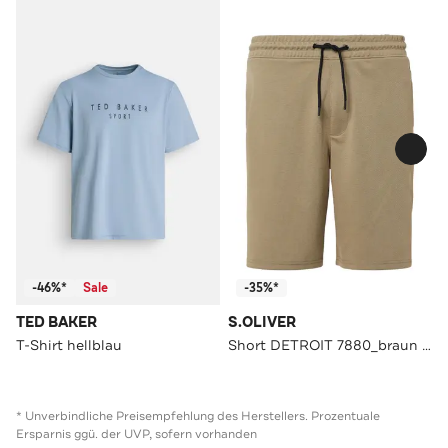
-46%*
Sale
-35%*
TED BAKER
S.OLIVER
T-Shirt hellblau
Short DETROIT 7880_braun Tapered
* Unverbindliche Preisempfehlung des Herstellers. Prozentuale
Ersparnis ggü. der UVP, sofern vorhanden