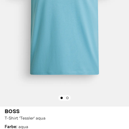
BOSS
T-Shirt 'Tessler' aqua
Farbe:
aqua