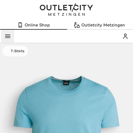
Online Shop
Outletcity Metzingen
Mein
Menü
T-Shirts