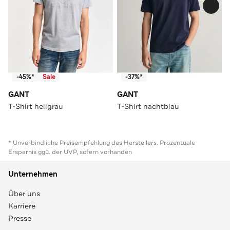
-45%*
Sale
-37%*
GANT
GANT
T-Shirt hellgrau
T-Shirt nachtblau
* Unverbindliche Preisempfehlung des Herstellers. Prozentuale
Ersparnis ggü. der UVP, sofern vorhanden
Unternehmen
Über uns
Karriere
Presse