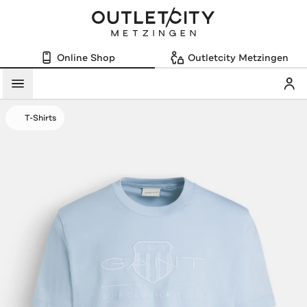
Online Shop
Outletcity Metzingen
Mein
Menü
T-Shirts