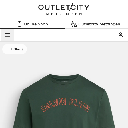
Online Shop
Outletcity Metzingen
Mein
Menü
T-Shirts