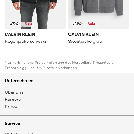
-65%*
Sale
-51%*
Sale
CALVIN KLEIN
CALVIN KLEIN
Regenjacke schwarz
Sweatjacke grau
* Unverbindliche Preisempfehlung des Herstellers. Prozentuale
Ersparnis ggü. der UVP, sofern vorhanden
Unternehmen
Über uns
Karriere
Presse
Service