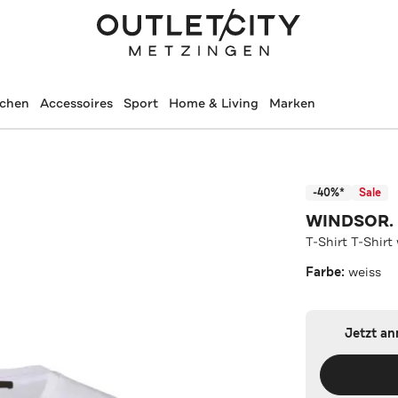
schen
Accessoires
Sport
Home & Living
Marken
-40%*
Sale
WINDSOR.
T-Shirt T-Shirt
Farbe:
weiss
Jetzt a