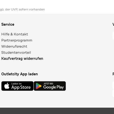
ggü. der UVP, sofern vorhanden
Service
Hilfe & Kontakt
Partnerprogramm
Widerrufsrecht
Studentenvorteil
Kaufvertrag widerrufen
Outletcity App laden