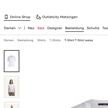
Online Shop
Outletcity Metzingen
Damen
Neu
Sale
Designer
Bekleidung
Schuhe
Ta
Abteilung ändern, ausgewählt:
Damen
Bekleidung
Shirts
T-Shirts
T-Shirt T-Shirt weiss