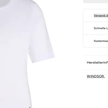
Versand 
Schnelle 
Kostenlo
Herstellerin
WINDSOR.