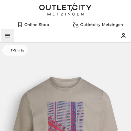
Online Shop
Outletcity Metzingen
Mein
Menü
T-Shirts