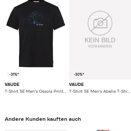
-31%*
-30%*
VAUDE
VAUDE
T-Shirt SE Men's Ossola Print T-Shirt black
T-Shirt SE Men's Abelia T-Shirt II phantom black
Andere Kunden kauften auch