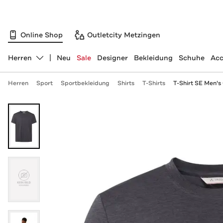
Online Shop
Outletcity Metzingen
Herren
Neu
Sale
Designer
Bekleidung
Schuhe
Acc
Abteilung ändern, ausgewählt:
Herren
Sport
Sportbekleidung
Shirts
T-Shirts
T-Shirt SE Men's 