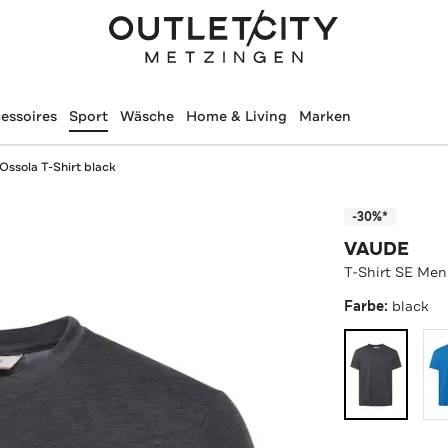
essoires
Sport
Wäsche
Home & Living
Marken
Ossola T-Shirt black
-30%*
VAUDE
T-Shirt SE Men'
Farbe:
black