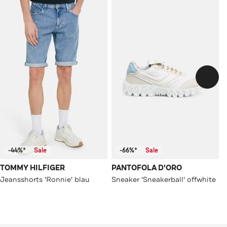
-44%*
Sale
-66%*
Sale
TOMMY HILFIGER
PANTOFOLA D'ORO
Jeansshorts 'Ronnie' blau
Sneaker 'Sneakerball' offwhite