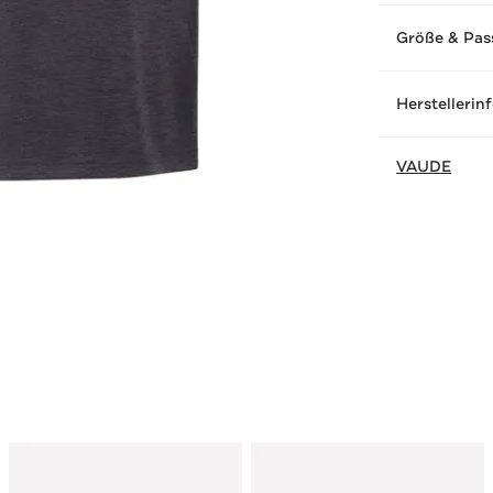
Größe & Pas
Herstellerin
VAUDE