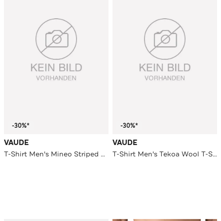
-30%*
-30%*
VAUDE
VAUDE
T-Shirt Men's Mineo Striped T-Shirt II agave
T-Shirt Men's Tekoa Wool T-Shirt dark leaf