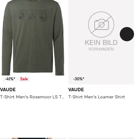
-41%*
Sale
-30%*
VAUDE
VAUDE
T-Shirt Men's Rosemoor LS T-Shirt III khaki
T-Shirt Men's Loamer Shirt