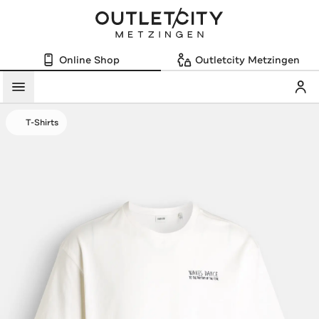
Online Shop
Outletcity Metzingen
Mein
Menü
T-Shirts