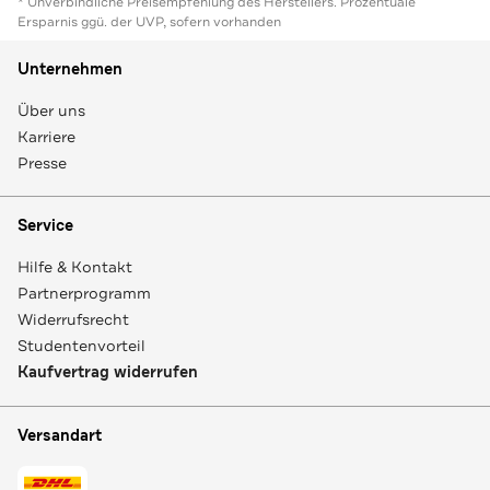
* Unverbindliche Preisempfehlung des Herstellers. Prozentuale
Ersparnis ggü. der UVP, sofern vorhanden
Unternehmen
Über uns
Karriere
Presse
Service
Hilfe & Kontakt
Partnerprogramm
Widerrufsrecht
Studentenvorteil
Kaufvertrag widerrufen
Versandart