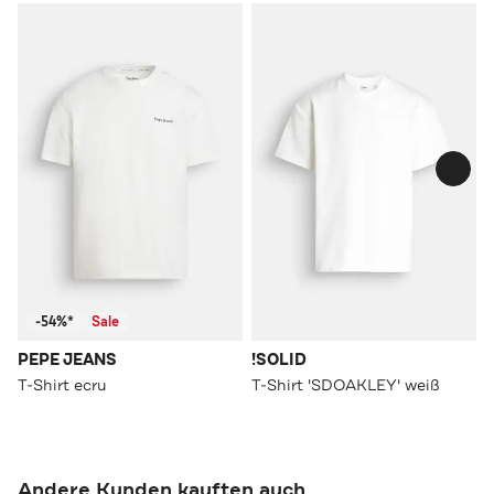
-54%*
Sale
PEPE JEANS
!SOLID
T-Shirt ecru
T-Shirt 'SDOAKLEY' weiß
Andere Kunden kauften auch