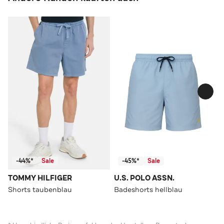
-44%*
Sale
-45%*
Sale
TOMMY HILFIGER
U.S. POLO ASSN.
Shorts taubenblau
Badeshorts hellblau