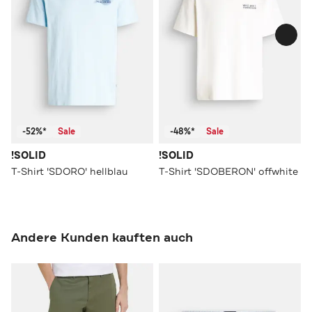
-52%*
Sale
-48%*
Sale
!SOLID
!SOLID
T-Shirt 'SDORO' hellblau
T-Shirt 'SDOBERON' offwhite
Andere Kunden kauften auch