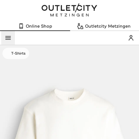
Online Shop
Outletcity Metzingen
Mein
Menü
T-Shirts