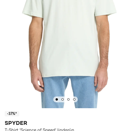
-37%*
SPYDER
T-Shirt 'Science of Speed' lindgrün