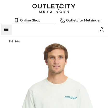
Online Shop
Outletcity Metzingen
Mein
Menü
T-Shirts