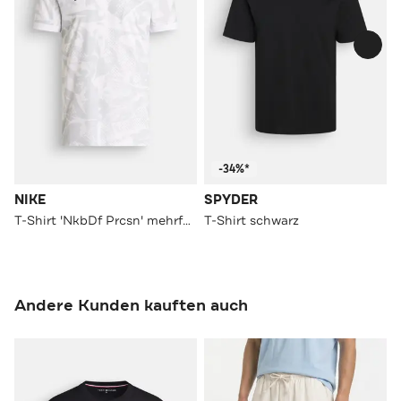
-34%*
NIKE
SPYDER
T-Shirt 'NkbDf Prcsn' mehrfarbig
T-Shirt schwarz
Andere Kunden kauften auch