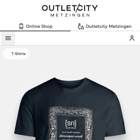
Online Shop
Outletcity Metzingen
Mein
Menü
T-Shirts