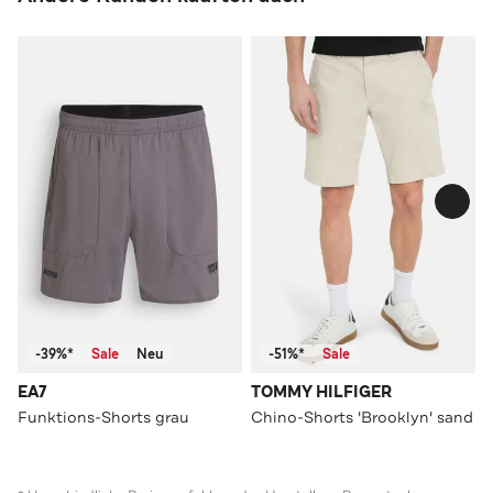
-39%*
Sale
Neu
-51%*
Sale
EA7
TOMMY HILFIGER
Funktions-Shorts grau
Chino-Shorts 'Brooklyn' sand