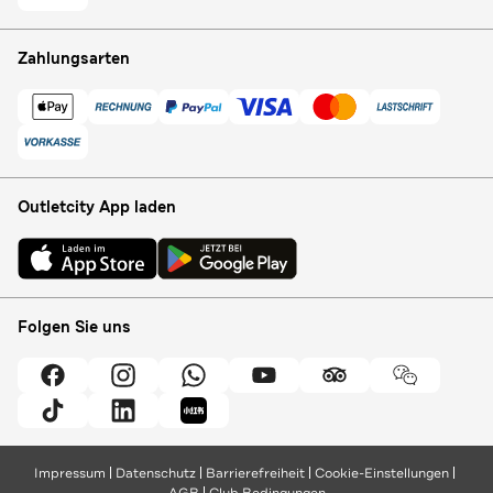
Zahlungsarten
Outletcity App laden
Folgen Sie uns
Impressum
Datenschutz
Barrierefreiheit
Cookie-Einstellungen
AGB
Club Bedingungen