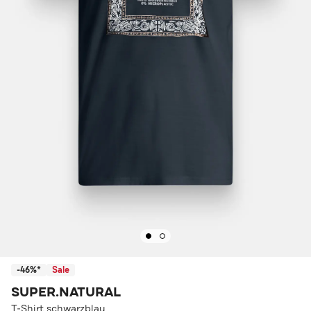
-46%*
Sale
SUPER.NATURAL
T-Shirt schwarzblau