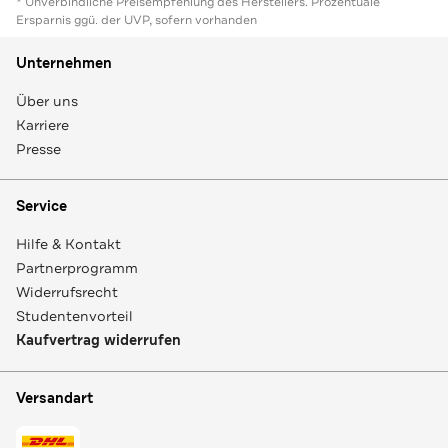
* Unverbindliche Preisempfehlung des Herstellers. Prozentuale
Ersparnis ggü. der UVP, sofern vorhanden
Unternehmen
Über uns
Karriere
Presse
Service
Hilfe & Kontakt
Partnerprogramm
Widerrufsrecht
Studentenvorteil
Kaufvertrag widerrufen
Versandart