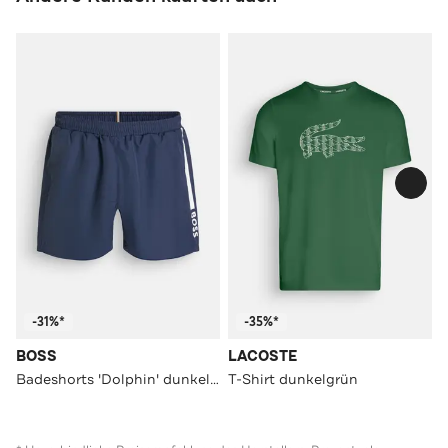
-31%*
-35%*
BOSS
LACOSTE
Badeshorts 'Dolphin' dunkelblau
T-Shirt dunkelgrün