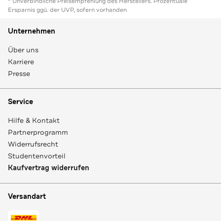
* Unverbindliche Preisempfehlung des Herstellers. Prozentuale
Ersparnis ggü. der UVP, sofern vorhanden
Unternehmen
Über uns
Karriere
Presse
Service
Hilfe & Kontakt
Partnerprogramm
Widerrufsrecht
Studentenvorteil
Kaufvertrag widerrufen
Versandart