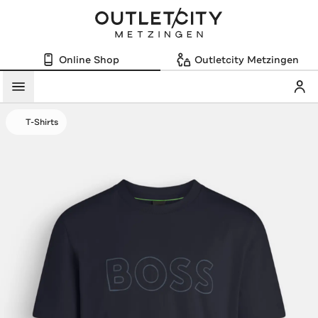
Online Shop
Outletcity Metzingen
Mein
Menü
T-Shirts