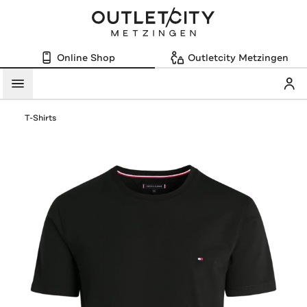
Online Shop
Outletcity Metzingen
Mein
Menü
T-Shirts