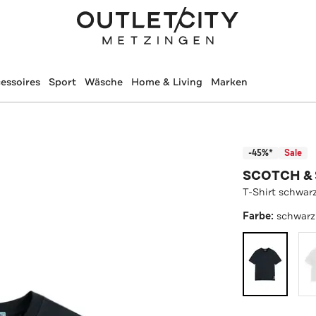
essoires
Sport
Wäsche
Home & Living
Marken
-45%*
Sale
SCOTCH &
T-Shirt schwar
Farbe:
schwarz