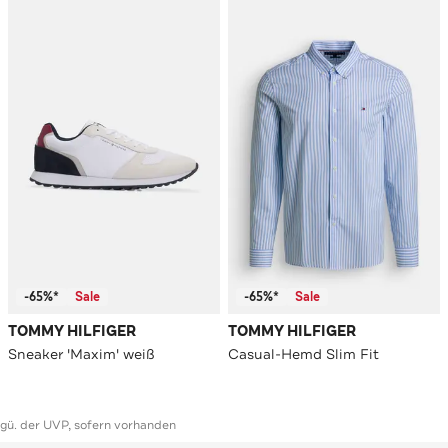
-65%*
Sale
-65%*
Sale
TOMMY HILFIGER
TOMMY HILFIGER
Sneaker 'Maxim' weiß
Casual-Hemd Slim Fit
ggü. der UVP, sofern vorhanden