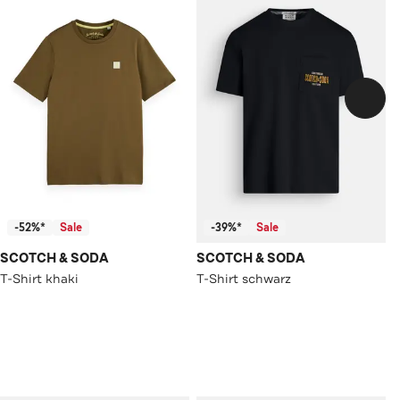
-52%*
Sale
-39%*
Sale
SCOTCH & SODA
SCOTCH & SODA
T-Shirt khaki
T-Shirt schwarz