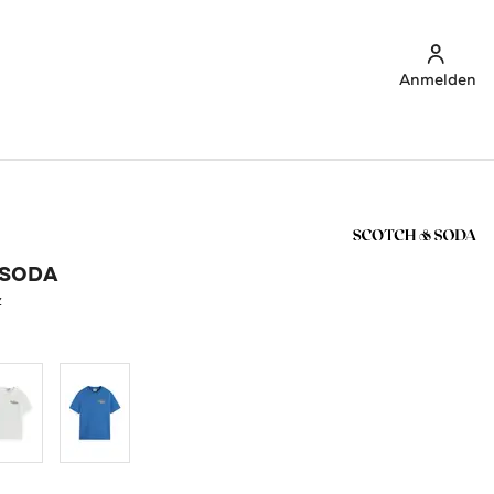
Anmelden
 SODA
z