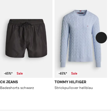
-65%*
Sale
-65%*
Sale
CK JEANS
TOMMY HILFIGER
Badeshorts schwarz
Strickpullover hellblau