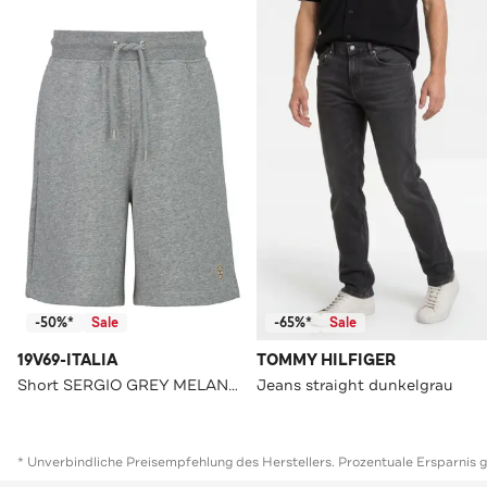
-50%*
Sale
-65%*
Sale
19V69-ITALIA
TOMMY HILFIGER
Short SERGIO GREY MELANGE Straight
Jeans straight dunkelgrau
* Unverbindliche Preisempfehlung des Herstellers. Prozentuale Ersparnis 