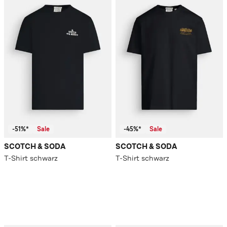
-51%*
Sale
-45%*
Sale
SCOTCH & SODA
SCOTCH & SODA
T-Shirt schwarz
T-Shirt schwarz