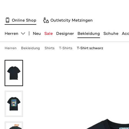
Online Shop
Outletcity Metzingen
Herren
Neu
Sale
Designer
Bekleidung
Schuhe
Acc
Abteilung ändern, ausgewählt:
Herren
Bekleidung
Shirts
T-Shirts
T-Shirt schwarz