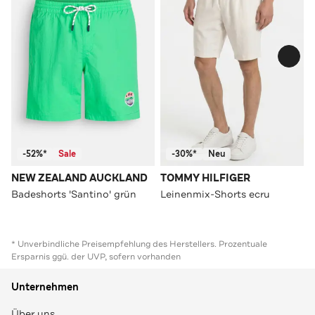
-52%*
Sale
-30%*
Neu
NEW ZEALAND AUCKLAND
TOMMY HILFIGER
Badeshorts 'Santino' grün
Leinenmix-Shorts ecru
* Unverbindliche Preisempfehlung des Herstellers. Prozentuale
Ersparnis ggü. der UVP, sofern vorhanden
Unternehmen
Über uns