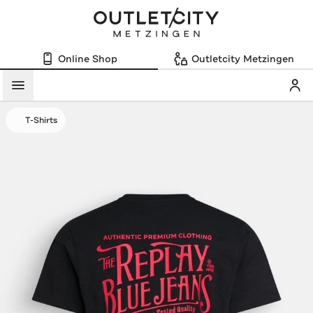
Online Shop
Outletcity Metzingen
Mein
Menü
T-Shirts