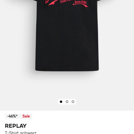
-46%*
Sale
REPLAY
T-Shirt schwarz