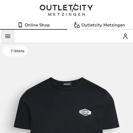
Online Shop
Outletcity Metzingen
Mein
Menü
T-Shirts