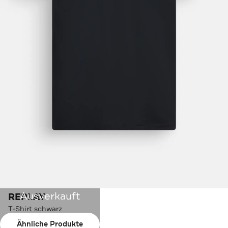
Ausverkauft
REPLAY
T-Shirt schwarz
Ähnliche Produkte
Farbe:
schwarz