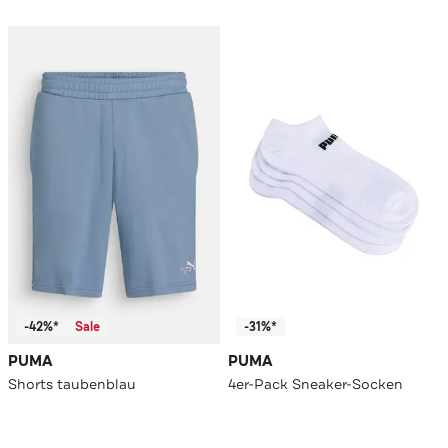
-42%*
Sale
-31%*
PUMA
PUMA
Shorts taubenblau
4er-Pack Sneaker-Socken