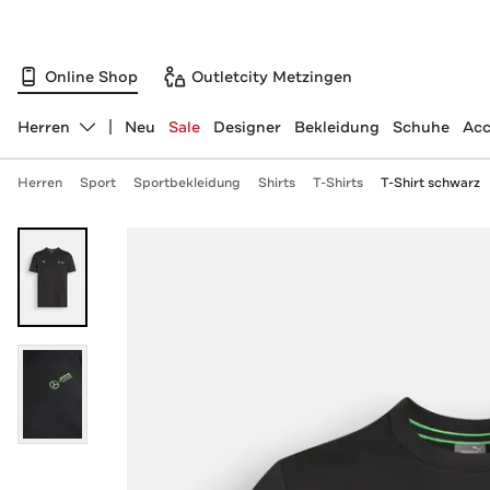
Online Shop
Outletcity Metzingen
Herren
Neu
Sale
Designer
Bekleidung
Schuhe
Acc
Abteilung ändern, ausgewählt:
Herren
Sport
Sportbekleidung
Shirts
T-Shirts
T-Shirt schwarz