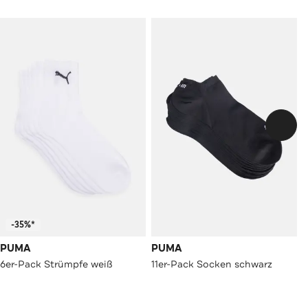
-35%*
PUMA
PUMA
6er-Pack Strümpfe weiß
11er-Pack Socken schwarz