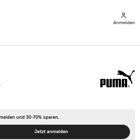
Anmelden
z
nmelden und 30-70% sparen.
Jetzt anmelden