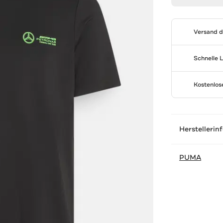
Versand 
Schnelle 
Kostenlo
Herstellerin
PUMA