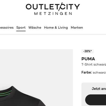
essoires
Sport
Wäsche
Home & Living
Marken
-38%*
PUMA
T-Shirt schwar
Farbe:
schwarz
Jetzt a