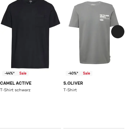
-44%*
Sale
-40%*
Sale
CAMEL ACTIVE
S.OLIVER
T-Shirt schwarz
T-Shirt