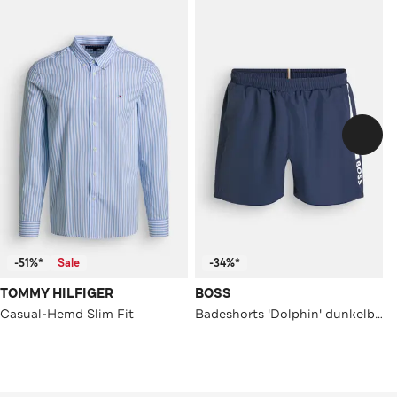
-51%*
Sale
-34%*
TOMMY HILFIGER
BOSS
Casual-Hemd Slim Fit
Badeshorts 'Dolphin' dunkelblau