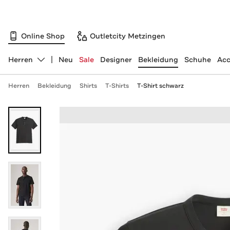
Online Shop
Outletcity Metzingen
Herren
Neu
Sale
Designer
Bekleidung
Schuhe
Acc
Abteilung ändern, ausgewählt:
Herren
Bekleidung
Shirts
T-Shirts
T-Shirt schwarz