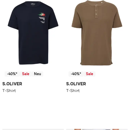
-40%*
Sale
Neu
-40%*
Sale
S.OLIVER
S.OLIVER
T-Shirt
T-Shirt