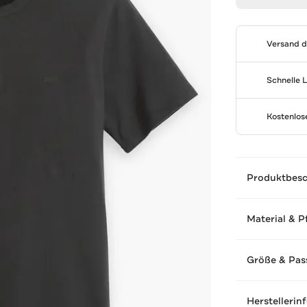
Versand 
Schnelle 
Kostenlo
Produktbes
Material & P
Größe & Pas
Herstellerin