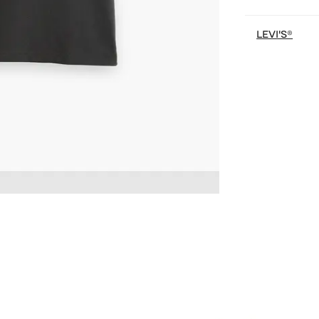
LEVI'S®