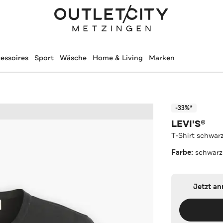
essoires
Sport
Wäsche
Home & Living
Marken
-33%*
LEVI'S®
T-Shirt schwar
Farbe:
schwarz
Jetzt a