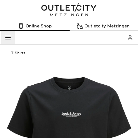
Online Shop
Outletcity Metzingen
Mein
Menü
T-Shirts