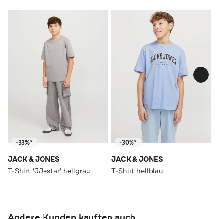
-33%*
-30%*
JACK & JONES
JACK & JONES
T-Shirt 'JJestar' hellgrau
T-Shirt hellblau
Andere Kunden kauften auch