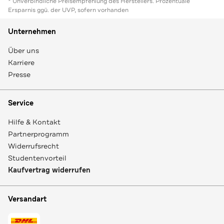
* Unverbindliche Preisempfehlung des Herstellers. Prozentuale
Ersparnis ggü. der UVP, sofern vorhanden
Unternehmen
Über uns
Karriere
Presse
Service
Hilfe & Kontakt
Partnerprogramm
Widerrufsrecht
Studentenvorteil
Kaufvertrag widerrufen
Versandart