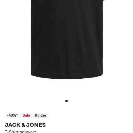
-40%*
Sale
Kinder
JACK & JONES
T-Shirt schwarz