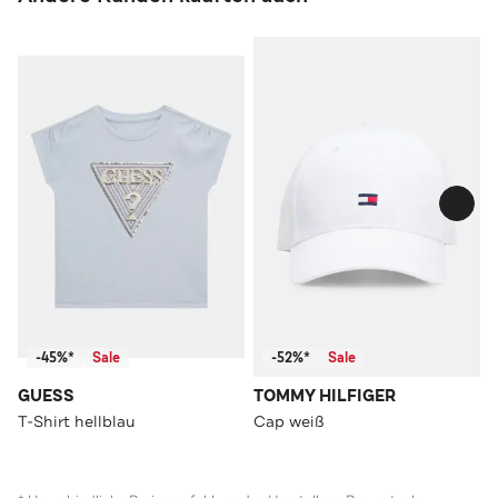
-45%*
Sale
-52%*
Sale
GUESS
TOMMY HILFIGER
T-Shirt hellblau
Cap weiß