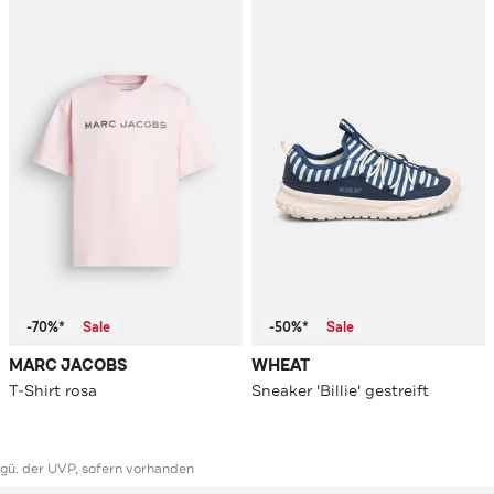
-70%*
Sale
-50%*
Sale
MARC JACOBS
WHEAT
T-Shirt rosa
Sneaker 'Billie' gestreift
ggü. der UVP, sofern vorhanden