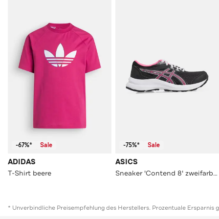
-67%*
Sale
-75%*
Sale
ADIDAS
ASICS
T-Shirt beere
Sneaker 'Contend 8' zweifarbig
* Unverbindliche Preisempfehlung des Herstellers. Prozentuale Ersparnis 