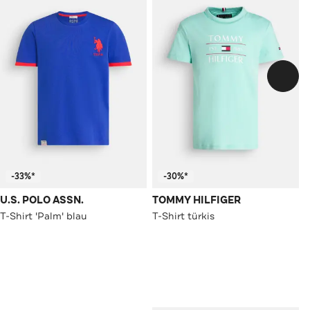
-33%*
-30%*
U.S. POLO ASSN.
TOMMY HILFIGER
T-Shirt 'Palm' blau
T-Shirt türkis