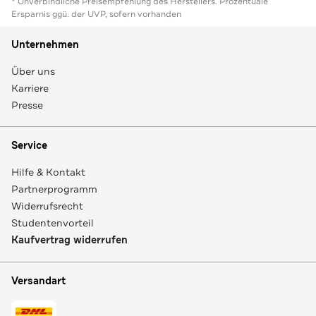
* Unverbindliche Preisempfehlung des Herstellers. Prozentuale
Ersparnis ggü. der UVP, sofern vorhanden
Unternehmen
Über uns
Karriere
Presse
Service
Hilfe & Kontakt
Partnerprogramm
Widerrufsrecht
Studentenvorteil
Kaufvertrag widerrufen
Versandart