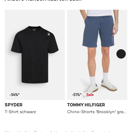
-34%*
-51%*
Sale
SPYDER
TOMMY HILFIGER
T-Shirt schwarz
Chino-Shorts 'Brooklyn' graublau