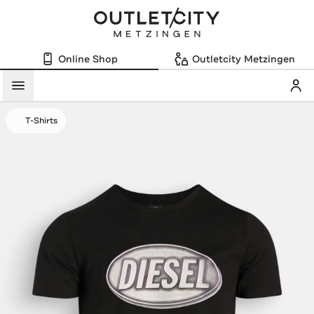
Online Shop
Outletcity Metzingen
Mein
Menü
T-Shirts