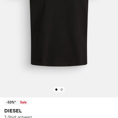
-50%*
Sale
DIESEL
T-Shirt schwarz