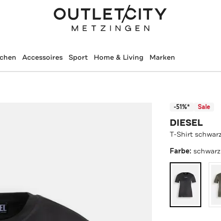
schen
Accessoires
Sport
Home & Living
Marken
-51%*
Sale
DIESEL
T-Shirt schwar
Farbe:
schwarz