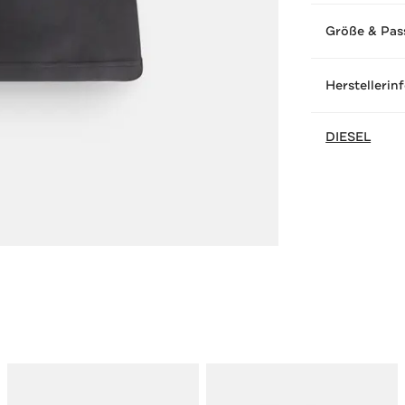
Größe & Pas
Herstellerin
DIESEL