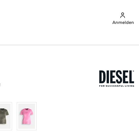
Anmelden
z