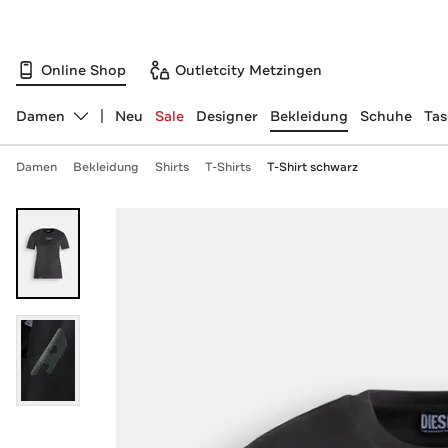
Online Shop
Outletcity Metzingen
Damen
Neu
Sale
Designer
Bekleidung
Schuhe
Ta
Abteilung ändern, ausgewählt:
Damen
Bekleidung
Shirts
T-Shirts
T-Shirt schwarz