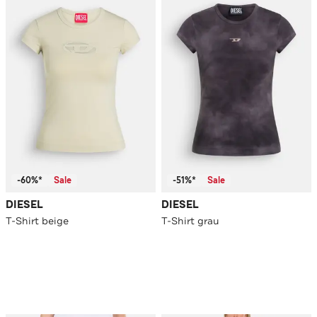
-60%*
Sale
-51%*
Sale
DIESEL
DIESEL
T-Shirt beige
T-Shirt grau