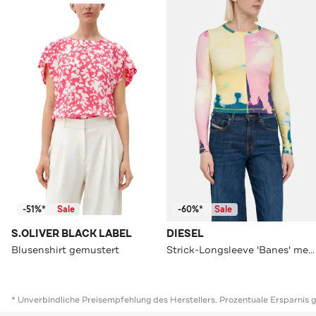
-51%*
Sale
-60%*
Sale
S.OLIVER BLACK LABEL
DIESEL
Blusenshirt gemustert
Strick-Longsleeve 'Banes' mehrfarbig
* Unverbindliche Preisempfehlung des Herstellers. Prozentuale Ersparnis 