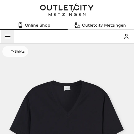
Online Shop
Outletcity Metzingen
Mein
Menü
T-Shirts