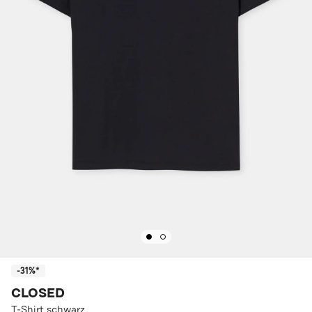
-31%*
CLOSED
T-Shirt schwarz