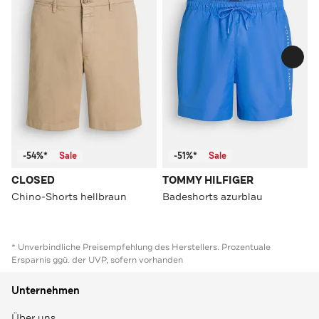
-54%*
Sale
-51%*
Sale
CLOSED
TOMMY HILFIGER
Chino-Shorts hellbraun
Badeshorts azurblau
* Unverbindliche Preisempfehlung des Herstellers. Prozentuale
Ersparnis ggü. der UVP, sofern vorhanden
Unternehmen
Über uns