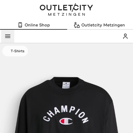
Online Shop
Outletcity Metzingen
Mein
Menü
T-Shirts