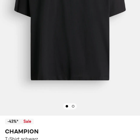
-43%*
Sale
CHAMPION
T-Shirt schwarz