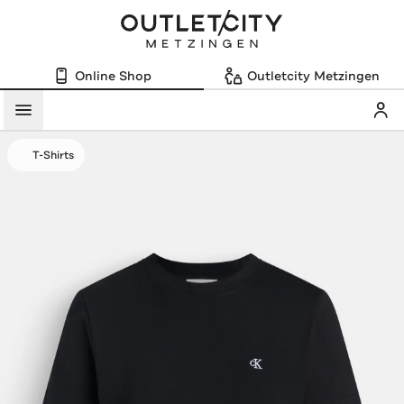
Online Shop
Outletcity Metzingen
Mein
Menü
T-Shirts