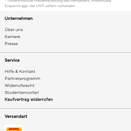
* Unverbindliche Preisempfehlung des Herstellers. Prozentuale
Ersparnis ggü. der UVP, sofern vorhanden
Unternehmen
Über uns
Karriere
Presse
Service
Hilfe & Kontakt
Partnerprogramm
Widerrufsrecht
Studentenvorteil
Kaufvertrag widerrufen
Versandart