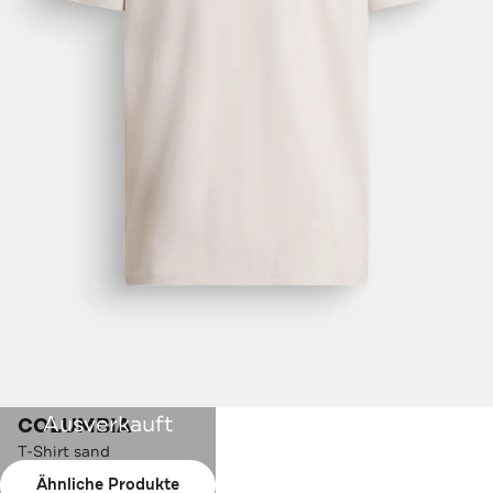
Ausverkauft
COLUMBIA
T-Shirt sand
Ähnliche Produkte
Farbe:
sand