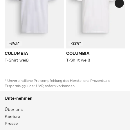
-34%*
-33%*
COLUMBIA
COLUMBIA
T-Shirt weiß
T-Shirt weiß
* Unverbindliche Preisempfehlung des Herstellers. Prozentuale
Ersparnis ggü. der UVP, sofern vorhanden
Unternehmen
Über uns
Karriere
Presse