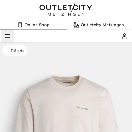
Online Shop
Outletcity Metzingen
Mein
Menü
T-Shirts